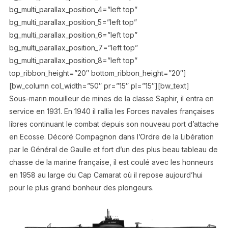
bg_multi_parallax_position_4=”left top”
bg_multi_parallax_position_5=”left top”
bg_multi_parallax_position_6=”left top”
bg_multi_parallax_position_7=”left top”
bg_multi_parallax_position_8=”left top”
top_ribbon_height=”20″ bottom_ribbon_height=”20″]
[bw_column col_width=”50″ pr=”15″ pl=”15″][bw_text]
Sous-marin mouilleur de mines de la classe Saphir, il entra en
service en 1931. En 1940 il rallia les Forces navales françaises
libres continuant le combat depuis son nouveau port d’attache
en Ecosse. Décoré Compagnon dans l’Ordre de la Libération
par le Général de Gaulle et fort d’un des plus beau tableau de
chasse de la marine française, il est coulé avec les honneurs
en 1958 au large du Cap Camarat où il repose aujourd’hui
pour le plus grand bonheur des plongeurs.